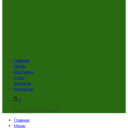
Главная
Меню
Доставка
О нас
Банкеты
Контакты
0
No products in the cart.
Главная
Меню