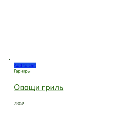
Add to cart
Гарниры
Овощи гриль
780
₽