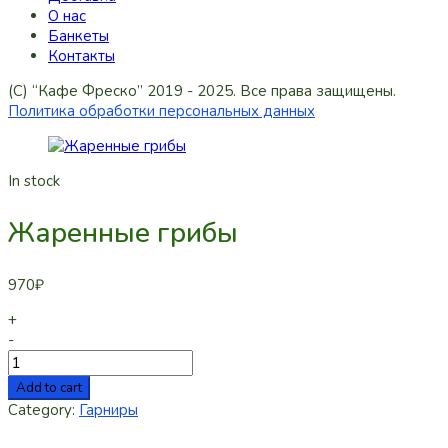
О нас
Банкеты
Контакты
(C) “Кафе Фреско” 2019 - 2025. Все права защищены.
Политика обработки персональных данных
In stock
Жаренные грибы
970
₽
+
-
Add to cart
Category:
Гарниры