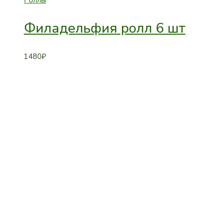
Филадельфия ролл 6 шт
1480
₽