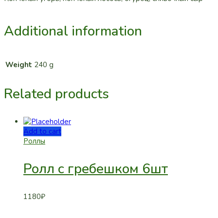
Additional information
Weight
240 g
Related products
Add to cart
Роллы
Ролл с гребешком 6шт
1180
₽