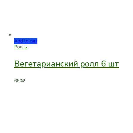
Add to cart
Роллы
Вегетарианский ролл 6 шт
680
₽