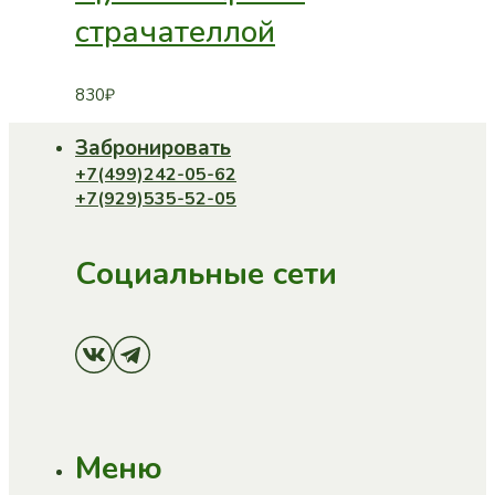
страчателлой
830
₽
Забронировать
+7(499)242-05-62
+7(929)535-52-05
Социальные сети
Меню