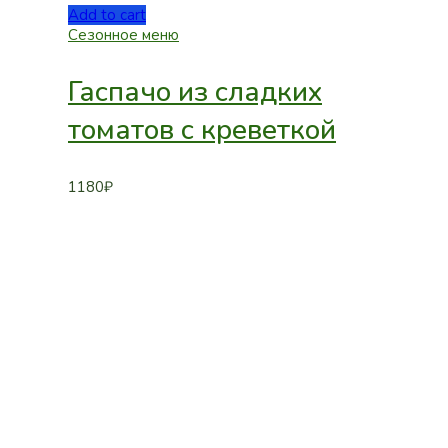
Add to cart
Сезонное меню
Гаспачо из сладких
томатов с креветкой
1180
₽