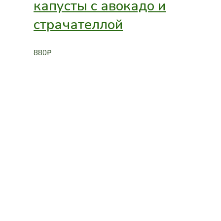
капусты с авокадо и
страчателлой
880
₽