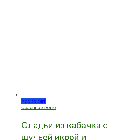
Add to cart
Сезонное меню
Оладьи из кабачка с
щучьей икрой и