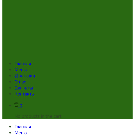
Главная
Меню
Доставка
О нас
Банкеты
Контакты
0
No products in the cart.
Главная
Меню