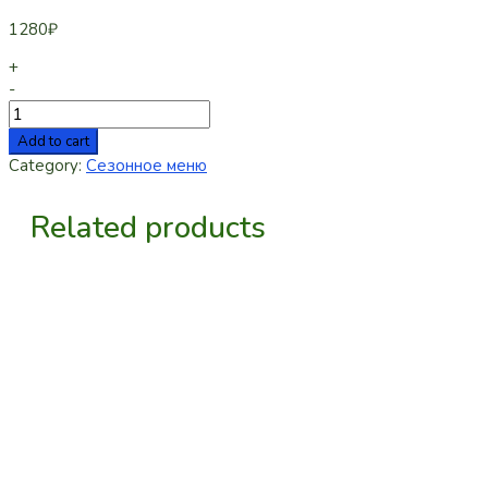
1280
₽
+
-
Add to cart
Category:
Сезонное меню
Related products