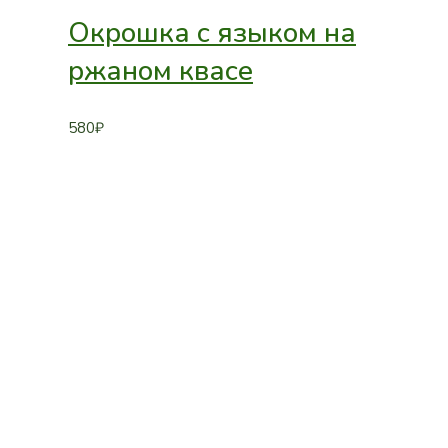
Окрошка с языком на
ржаном квасе
580
₽