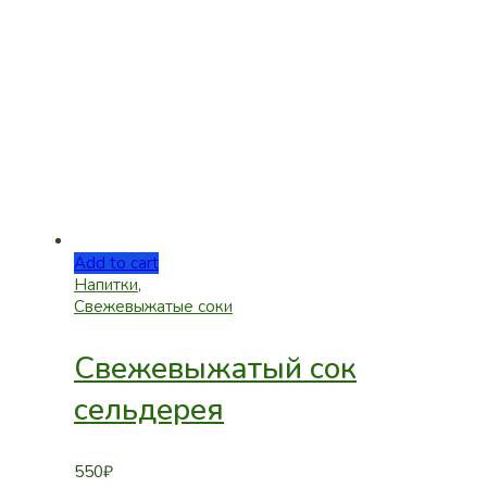
Add to cart
Напитки
,
Свежевыжатые соки
Свежевыжатый сок
сельдерея
550
₽