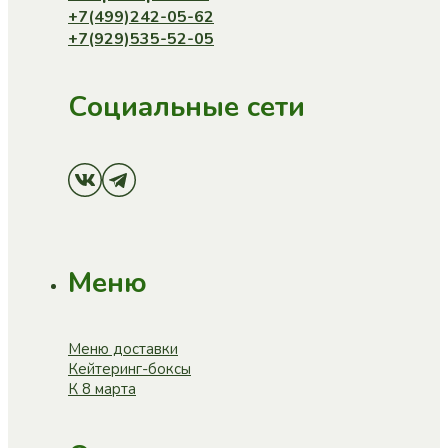
+7(499)242-05-62
+7(929)535-52-05
Социальные сети
Меню
Меню доставки
Кейтеринг-боксы
К 8 марта