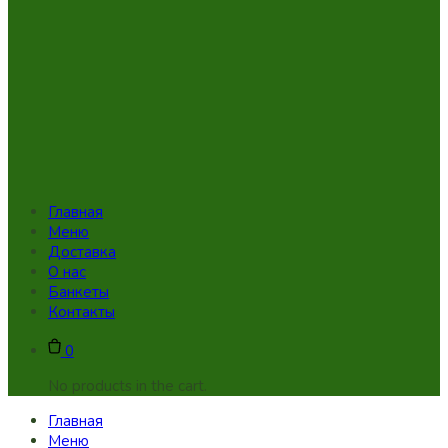
Главная
Меню
Доставка
О нас
Банкеты
Контакты
0
No products in the cart.
Главная
Меню