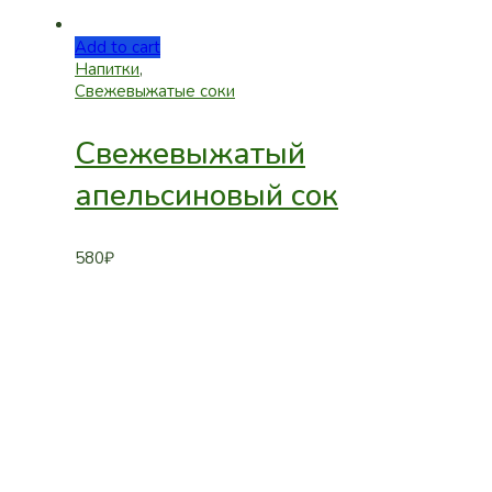
Add to cart
Напитки
,
Свежевыжатые соки
Свежевыжатый
апельсиновый сок
580
₽