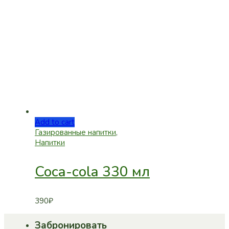
Add to cart
Газированные напитки
,
Напитки
Coca-cola 330 мл
390
₽
Забронировать