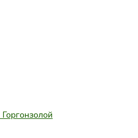
 Горгонзолой