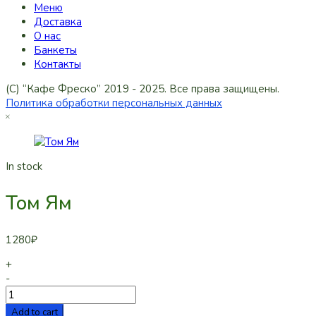
Меню
Доставка
О нас
Банкеты
Контакты
(C) “Кафе Фреско” 2019 - 2025. Все права защищены.
Политика обработки персональных данных
In stock
Том Ям
1280
₽
+
-
Add to cart