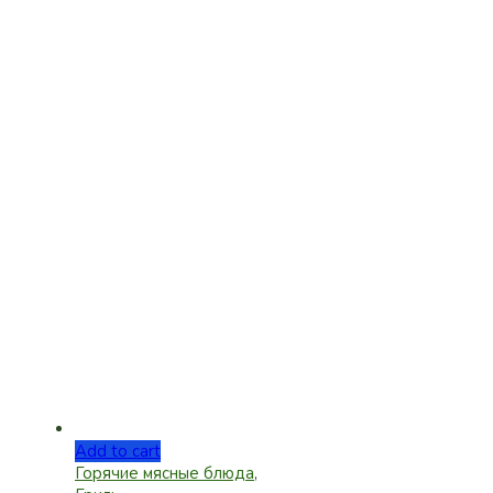
Add to cart
Горячие мясные блюда
,