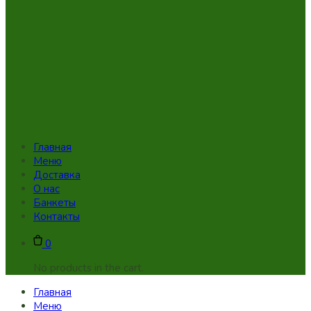
Главная
Меню
Доставка
О нас
Банкеты
Контакты
0
No products in the cart.
Главная
Меню