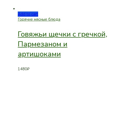
Add to cart
Горячие мясные блюда
Говяжьи щечки с гречкой,
Пармезаном и
артишоками
1480
₽