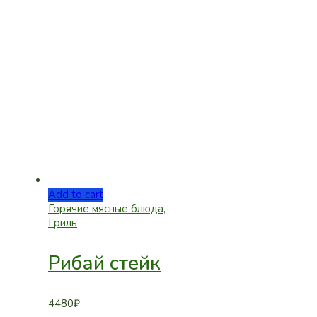
Add to cart
Горячие мясные блюда
,
Гриль
Рибай стейк
4480
₽