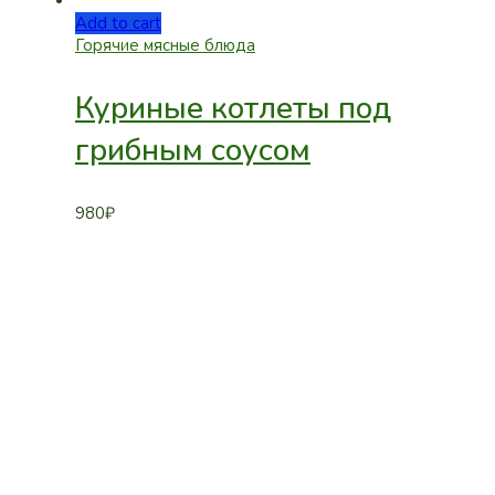
Add to cart
Горячие мясные блюда
Куриные котлеты под
грибным соусом
980
₽