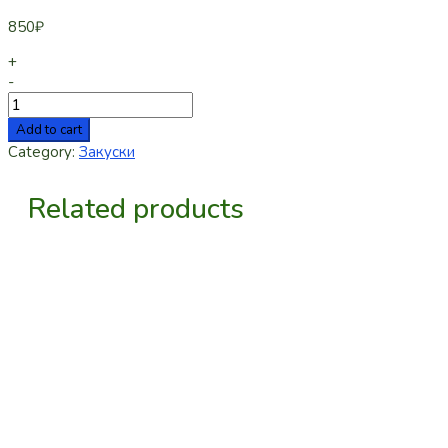
850
₽
+
-
Add to cart
Category:
Закуски
Related products