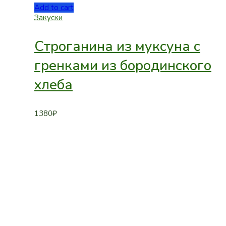
Add to cart
Закуски
Строганина из муксуна с
гренками из бородинского
хлеба
1380
₽