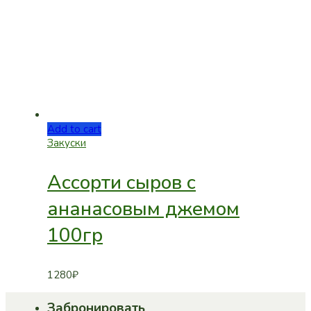
Add to cart
Закуски
Ассорти сыров с
ананасовым джемом
100гр
1280
₽
Забронировать