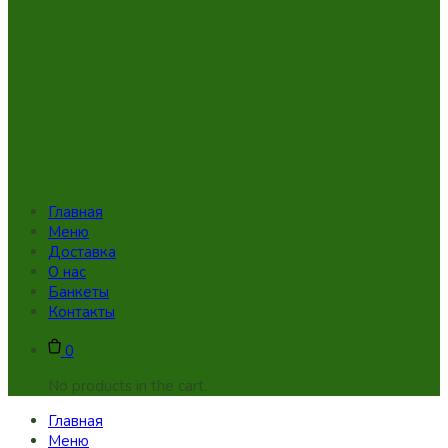
Главная
Меню
Доставка
О нас
Банкеты
Контакты
0
No products in the cart.
Главная
Меню