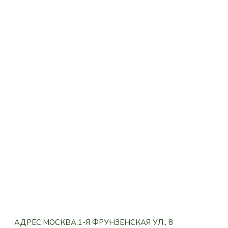
АДРЕС:МОСКВА,1-Я ФРУНЗЕНСКАЯ УЛ., 8