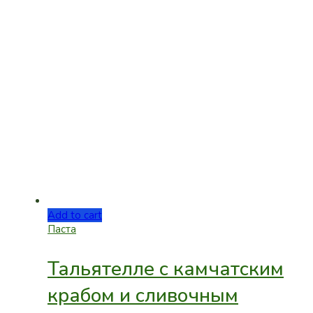
Add to cart
Паста
Тальятелле с камчатским
крабом и сливочным