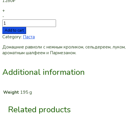
1280
₽
+
-
Add to cart
Category:
Паста
Домашние равиоли с нежным кроликом, сельдереем, луком,
ароматным шалфеем и Пармезаном.
Additional information
Weight
195 g
Related products