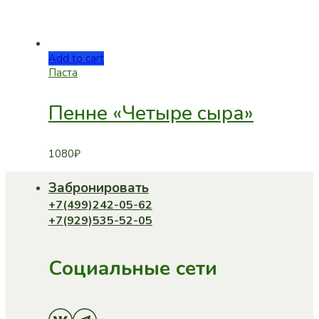
Add to cart
Паста
Пенне «Четыре сыра»
1080
₽
Забронировать
+7(499)242-05-62
+7(929)535-52-05
Социальные сети