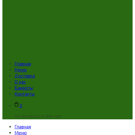
Главная
Меню
Доставка
О нас
Банкеты
Контакты
0
No products in the cart.
Главная
Меню