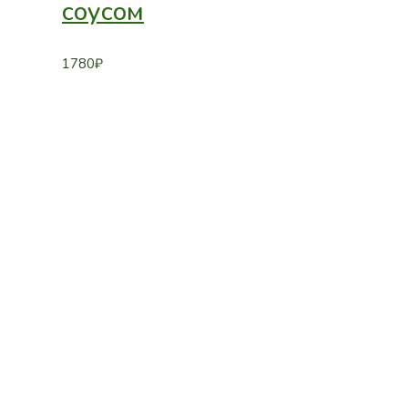
соусом
1780
₽