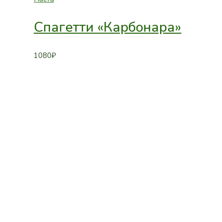
Спагетти «Карбонара»
1080
₽