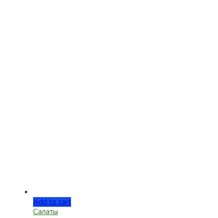
Add to cart
Салаты