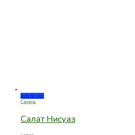
Add to cart
Салаты
Салат Нисуаз