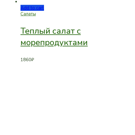
Add to cart
Салаты
Теплый салат с
морепродуктами
1860
₽