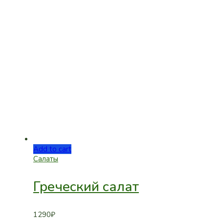
Add to cart
Салаты
Греческий салат
1290
₽