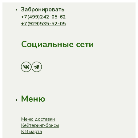
Забронировать
+7(499)242-05-62
+7(929)535-52-05
Социальные сети
Меню
Меню доставки
Кейтеринг-боксы
К 8 марта