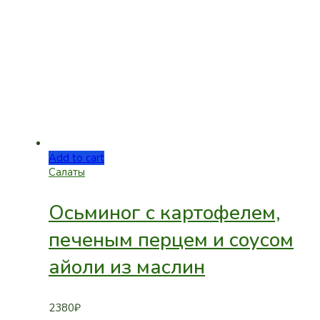
Add to cart
Салаты
Осьминог с картофелем,
печеным перцем и соусом
айоли из маслин
2380
₽