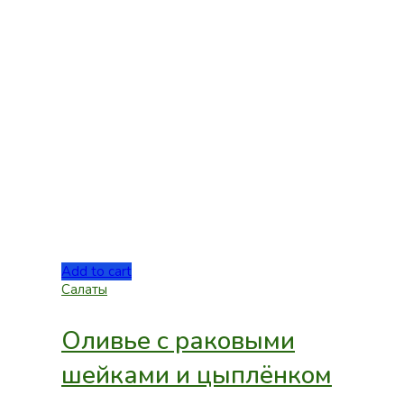
Add to cart
Салаты
Оливье с раковыми
шейками и цыплёнком