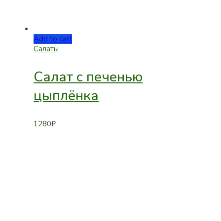
Add to cart
Салаты
Салат с печенью
цыплёнка
1280
₽