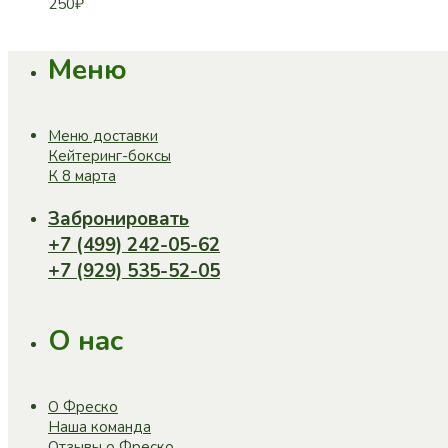
250
₽
Меню
Меню доставки
Кейтеринг-боксы
К 8 марта
Забронировать
+7 (499) 242-05-62
+7 (929) 535-52-05
О нас
О Фреско
Наша команда
Отзывы о Фреско