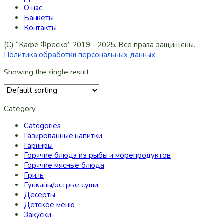
О нас
Банкеты
Контакты
(C) “Кафе Фреско” 2019 - 2025. Все права защищены.
Политика обработки персональных данных
Showing the single result
Category
Categories
Газированные напитки
Гарниры
Горячие блюда из рыбы и морепродуктов
Горячие мясные блюда
Гриль
Гунканы/острые суши
Десерты
Детское меню
Закуски