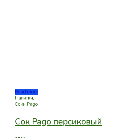
Read more
Напитки
,
Соки Pago
Сок Pago персиковый